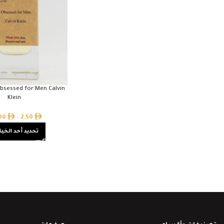
Obsessed for Men Calvin
Klein
,00
–
2,50
تحديد أحد الخيا