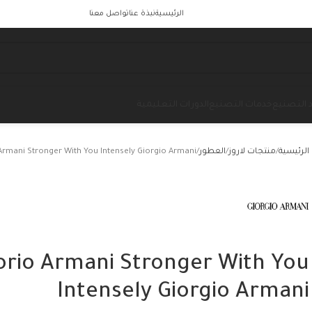
الرئيسية
نبذة عنا
تواصل معنا
 التصنيع
خدمات التصنيع
الدورات التعليمية
الرئيسية
منتجات لاروز
العطور
Armani Stronger With You Intensely Giorgio Armani
orio Armani Stronger With You
Intensely Giorgio Armani