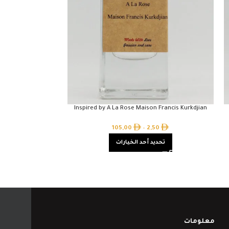
her Memo Paris
Inspired by A La Rose Maison Francis Kurkdjian
50
105,00
–
2,50
تحديد أحد الخيارات
تحدي
معلومات