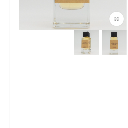
Click to enlarge