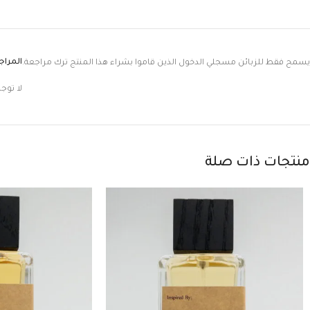
المرا
يسمح فقط للزبائن مسجلي الدخول الذين قاموا بشراء هذا المنتج ترك مراجعة.
لا توج
منتجات ذات صلة