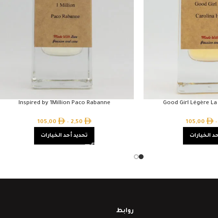
Inspired by 1Million Paco Rabanne
Good Girl Légère La
105,00
–
2,50
105,00
–
د الخيارات
تحديد أحد الخيارات
روابط