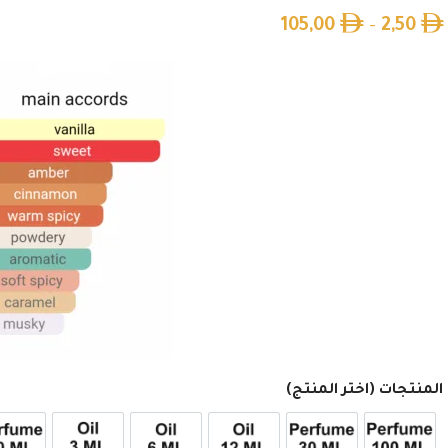
105,00
–
2,50
المنتجات (اختر المنتج)