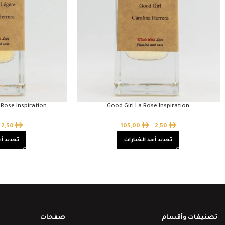
 Rose Inspiration
Good Girl La Rose Inspiration
2,50
105,00
–
2,50
تحديد أحد الخيارات
تحديد أح
تصنيفات وأقسام
صفحات