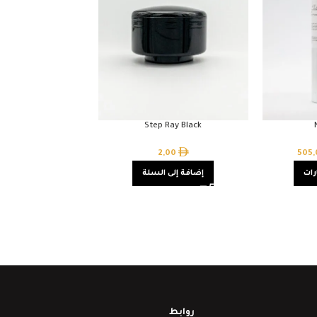
Step Ray Black
2,00
505
رات
إضافة إلى السلة
روابط