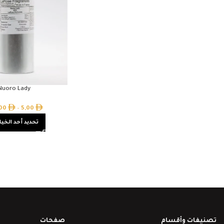
Nuoro Lady
,00
–
5,00
تحديد أحد الخيا
تصنيفات وأقسام
صفحات