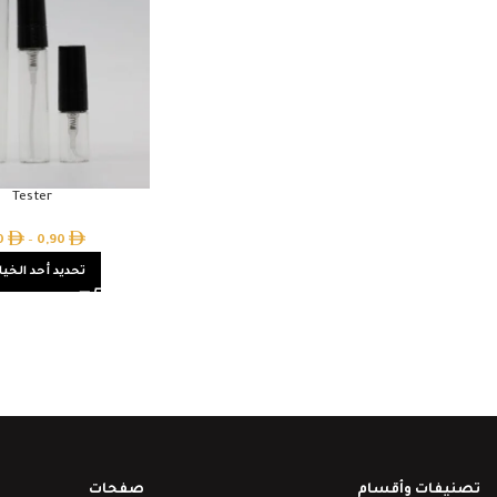
Tester
20
–
0,90
تحديد أحد الخيا
تصنيفات وأقسام
صفحات