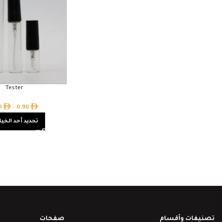
Tester
20
–
0,90
تحديد أحد الخيا
تصنيفات وأقسام
صفحات