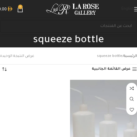
0
English
0,00
squeeze bottle
الرئيسية
squeeze bottle
عرض النتيجة الوحيدة
عرض القائمة الجانبية
بحث