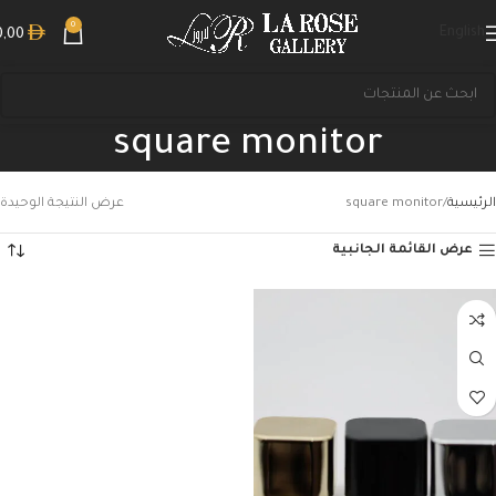
0
English
0,00
square monitor
الرئيسية
square monitor
عرض النتيجة الوحيدة
عرض القائمة الجانبية
بحث