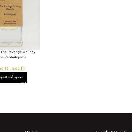
y The Revenge Of Lady
he Penhaligon’s
,00
–
3,00
تحديد أحد الخيا