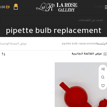
0
English
0,00
pipette bulb replacement
الرئيسية
pipette bulb replacement
عرض النتيجة الوحيدة
عرض القائمة الجانبية
بحث