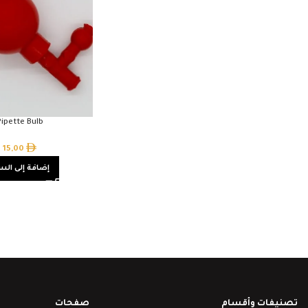
Pipette Bulb
15,00
إضافة إلى الس
تصنيفات وأقسام
صفحات