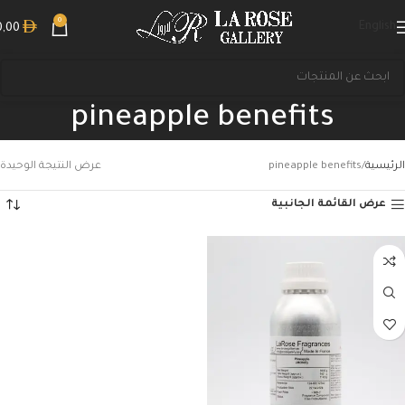
0
English
0,00
pineapple benefits
الرئيسية
pineapple benefits
عرض النتيجة الوحيدة
عرض القائمة الجانبية
بحث