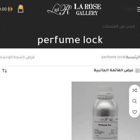
0
English
0,00
perfume lock
الرئيسية
perfume lock
عرض النتيجة الوحيدة
عرض القائمة الجانبية
بحث