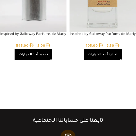
Inspired by Galloway Parfums de Marly
Inspired by Galloway Parfums de Marly
545,00
–
5,00
105,00
–
2,50
تحديد أحد الخيارات
تحديد أحد الخيارات
تابعنا على حساباتنا الاجتماعية