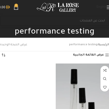
0
English
0,00
performance testing
الرئيسية
performance testing
عرض النتيجة الوحيدة
عرض القائمة الجانبية
بحث