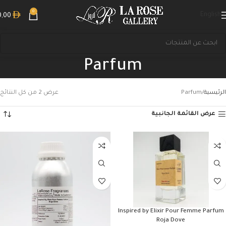
0
English
0,00
Parfum
الرئيسية
Parfum
عرض ⁦2⁩ من كل النتائج
عرض القائمة الجانبية
بحث
Inspired by Elixir Pour Femme Parfum
Roja Dove