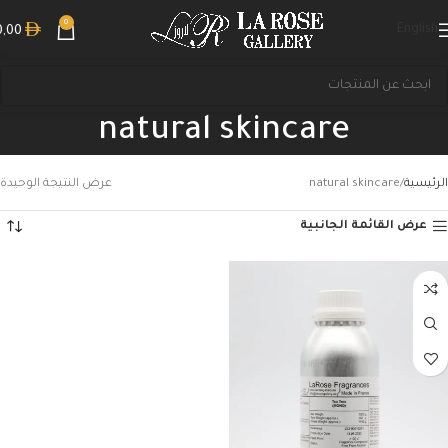
0
English
0,00
natural skincare
الرئيسية
natural skincare
عرض النتيجة الوحيدة
عرض القائمة الجانبية
بحث