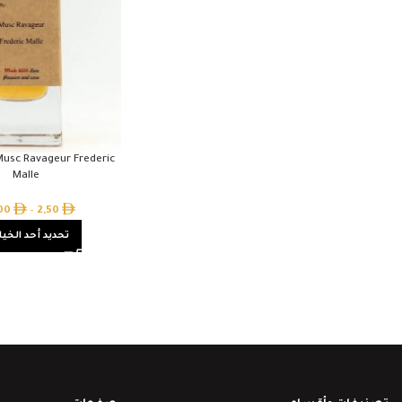
Musc Ravageur Frederic
Malle
,00
–
2,50
تحديد أحد الخيا