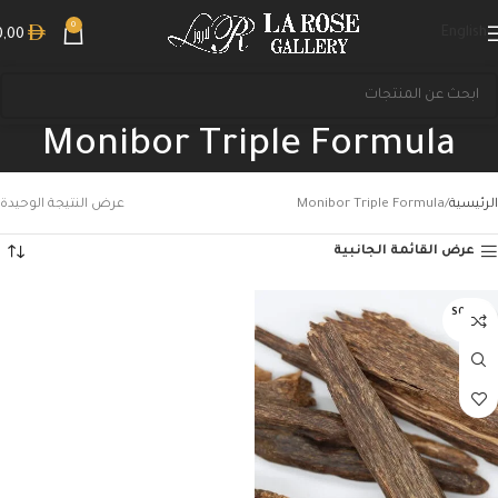
0
English
0,00
Monibor Triple Formula
الرئيسية
Monibor Triple Formula
عرض النتيجة الوحيدة
عرض القائمة الجانبية
بحث
SOLD O
UT