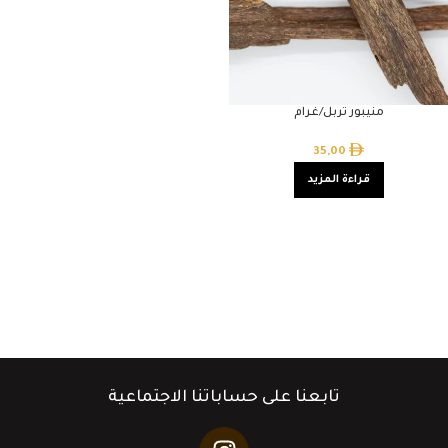
منيبور تربل/غرام
35,00
قراءة المزيد
تابعنا على حساباتنا الاجتماعية