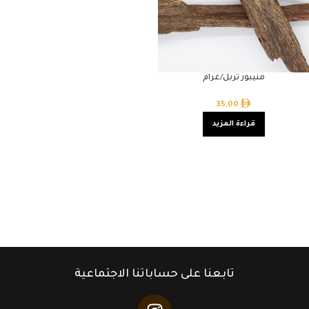
منيبور تربل/غرام
35,00
قراءة المزيد
تابعنا على حساباتنا الاجتماعية