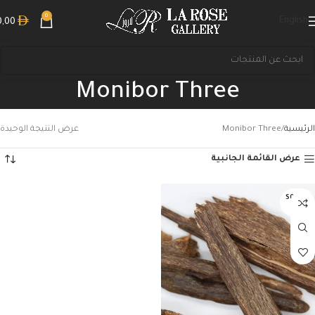
0
English
0,00
Monibor Three
الرئيسية
Monibor Three
عرض النتيجة الوحيدة
عرض القائمة الجانبية
بحث
SOLD O
UT