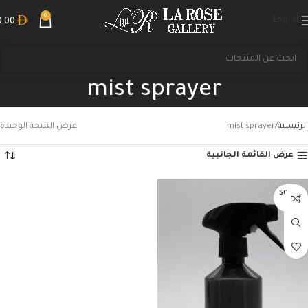
0
English
0,00
mist sprayer
الرئيسية
mist sprayer
عرض النتيجة الوحيدة
عرض القائمة الجانبية
بحث
SOLD O
UT