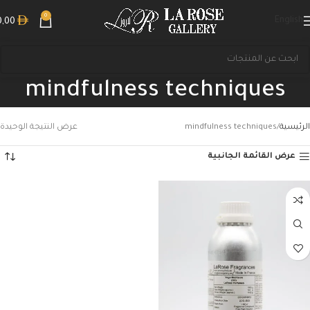
0
English
0,00
mindfulness techniques
الرئيسية
mindfulness techniques
عرض النتيجة الوحيدة
عرض القائمة الجانبية
بحث