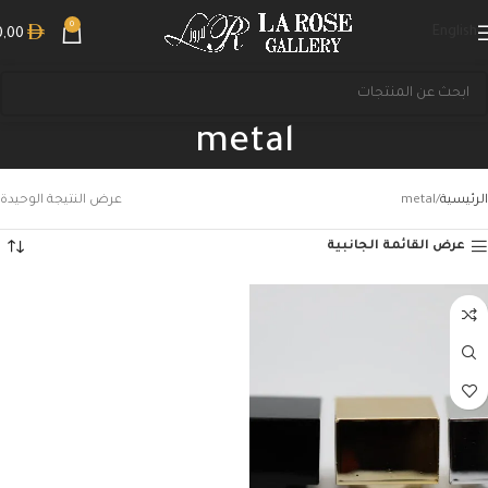
0
English
0,00
metal
الرئيسية
metal
عرض النتيجة الوحيدة
عرض القائمة الجانبية
بحث