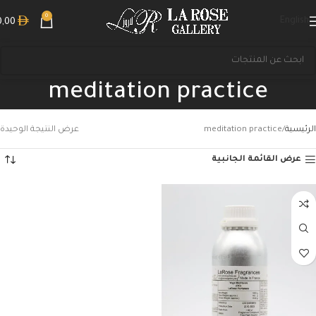
0
English
0,00
meditation practice
الرئيسية
meditation practice
عرض النتيجة الوحيدة
عرض القائمة الجانبية
بحث