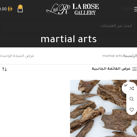
0
English
0,00
martial arts
الرئيسية
martial arts
عرض النتيجة الوحيدة
عرض القائمة الجانبية
بحث
SOLD O
UT