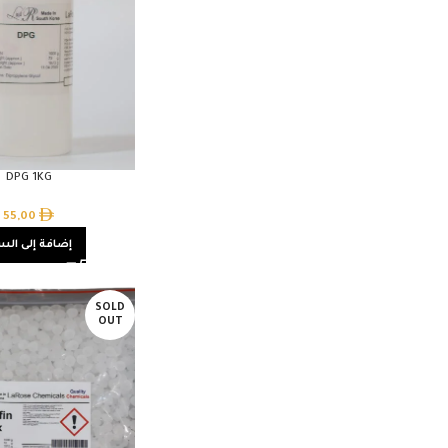
DPG 1KG
55,00
إضافة إلى الس
SOLD
OUT