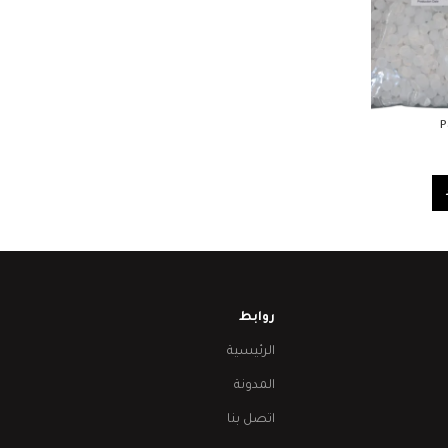
P
روابط
الرئيسية
المدونة
اتصل بنا