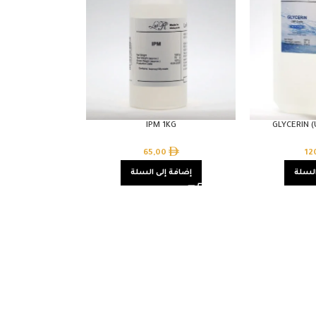
IPM 1KG
GLYCERIN 
65,00
12
السلة
إضافة إلى السلة