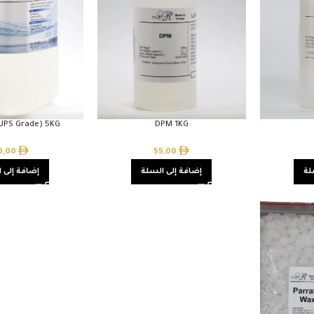
(UPS Grade) 5KG
DPM 1KG
0,00
55,00
لة
إضافة إلى السلة
إضافة إلى 