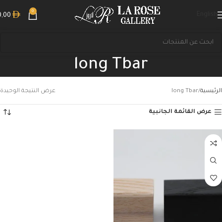
0
English
0,00
long Tbar
الرئيسية
long Tbar
عرض النتيجة الوحيدة
عرض القائمة الجانبية
بحث