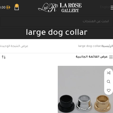
0
English
0,00
large dog collar
الرئيسية
large dog collar
عرض النتيجة الوحيدة
عرض القائمة الجانبية
بحث