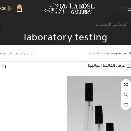
0
English
0,00
laboratory testing
الرئيسية
laboratory testing
عرض النتيجة الوحيدة
عرض القائمة الجانبية
بحث