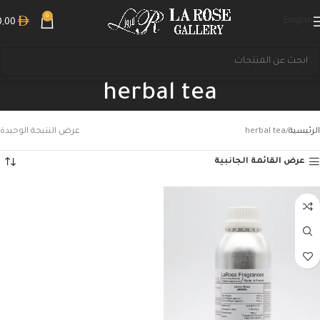
0
English
0,00
herbal tea
الرئيسية
herbal tea
عرض النتيجة الوحيدة
عرض القائمة الجانبية
بحث