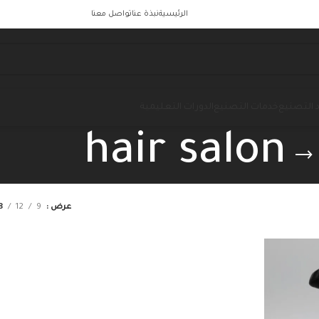
الرئيسية
نبذة عنا
تواصل معنا
 التصنيع
خدمات التصنيع
الدورات التعليمية
hair salon
عرض
9
12
8