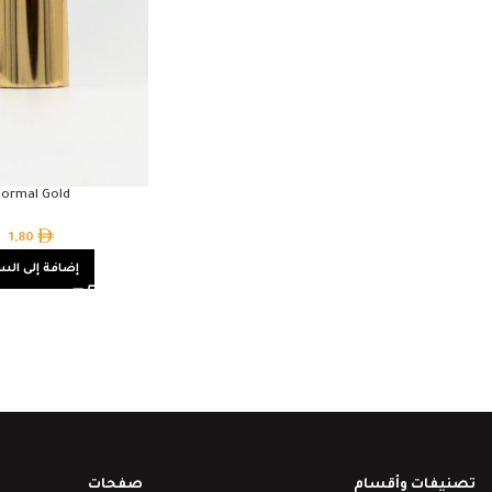
ormal Gold
1,80
إضافة إلى الس
تصنيفات وأقسام
صفحات