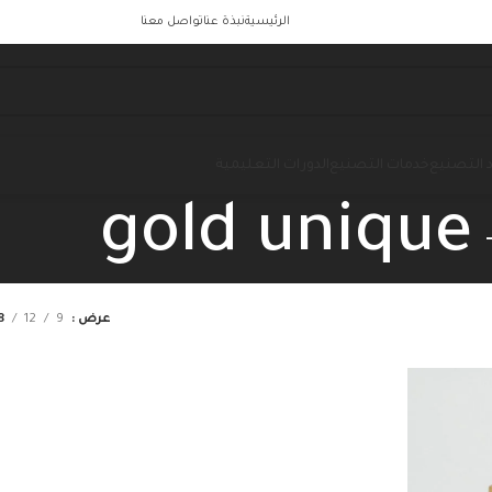
الرئيسية
نبذة عنا
تواصل معنا
 التصنيع
خدمات التصنيع
الدورات التعليمية
gold unique
عرض
9
12
8