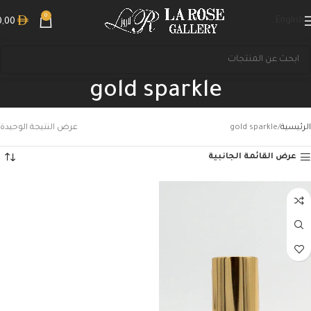
0
English
0,00
gold sparkle
الرئيسية
gold sparkle
عرض النتيجة الوحيدة
عرض القائمة الجانبية
بحث