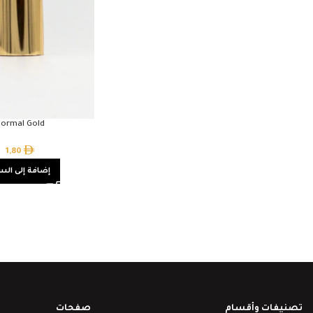
ormal Gold
1,80
إضافة إلى الس
تصنيفات وأقسام
صفحات