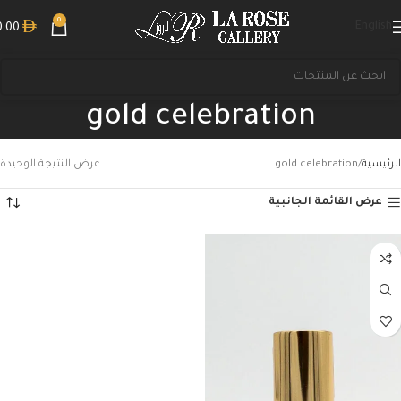
0
English
0,00
gold celebration
الرئيسية
gold celebration
عرض النتيجة الوحيدة
عرض القائمة الجانبية
بحث