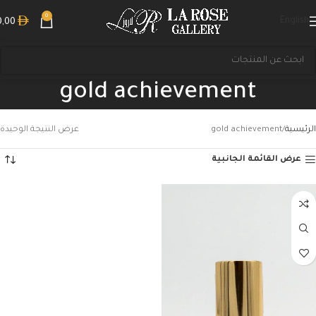
0
English
0,00
gold achievement
الرئيسية
gold achievement
عرض النتيجة الوحيدة
عرض القائمة الجانبية
بحث