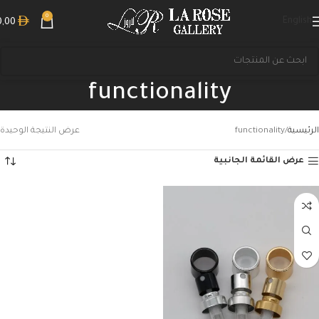
0
English
0,00
functionality
الرئيسية
functionality
عرض النتيجة الوحيدة
عرض القائمة الجانبية
بحث