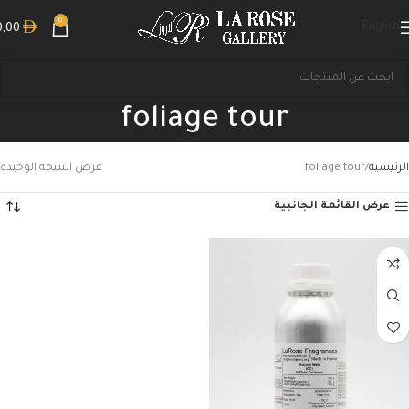
0
English
0,00
foliage tour
الرئيسية
foliage tour
عرض النتيجة الوحيدة
عرض القائمة الجانبية
بحث