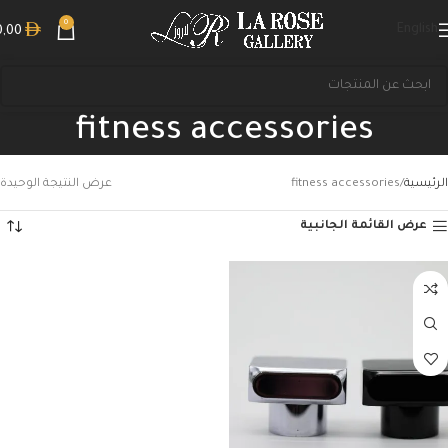
0
English
0,00
fitness accessories
الرئيسية
fitness accessories
عرض النتيجة الوحيدة
عرض القائمة الجانبية
بحث