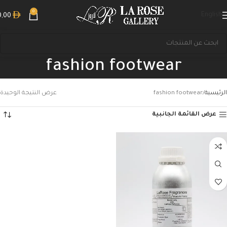
0
English
0,00
fashion footwear
الرئيسية
fashion footwear
عرض النتيجة الوحيدة
عرض القائمة الجانبية
بحث