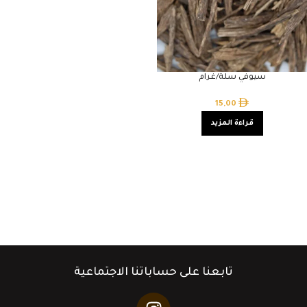
سيوفي سلة/غرام
15,00
قراءة المزيد
تابعنا على حساباتنا الاجتماعية