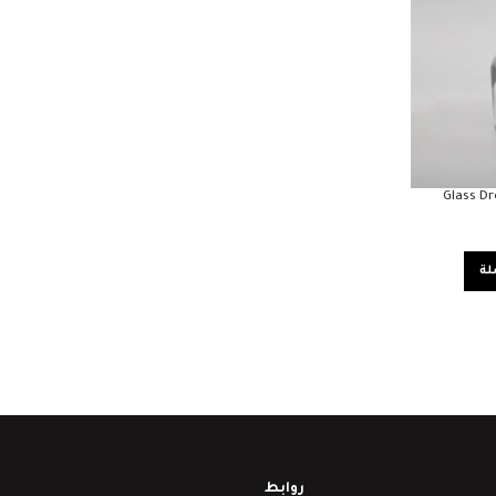
Glass Dr
لة
روابط