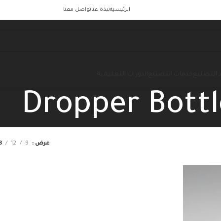
الرئيسية
نبذة عنا
تواصل معنا
 التصنيع
خدمات التصنيع
الدورات التعليمية
Dropper Bottl
عرض
9
12
8