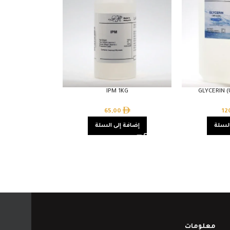
IPM 1KG
GLYCERIN 
65,00
12
السلة
إضافة إلى السلة
معلومات