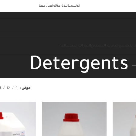
الرئيسية
نبذة عنا
تواصل معنا
 التصنيع
خدمات التصنيع
الدورات التعليمية
Detergents
عرض
9
12
8