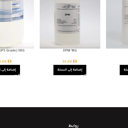
(UPS Grade) 5KG
DPM 1KG
0,00
55,00
لة
إضافة إلى السلة
إضافة إلى 
روابط