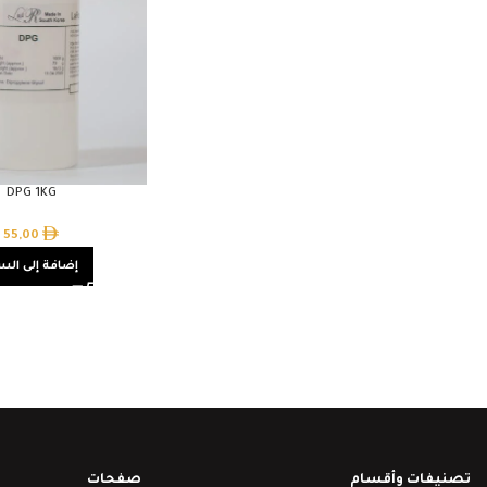
DPG 1KG
55,00
إضافة إلى الس
تصنيفات وأقسام
صفحات