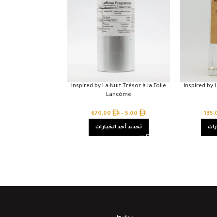
Inspired by La Nuit Trésor à la Folie
Inspired by L
Lancôme
670,00
–
5,00
135
رات
تحديد أحد الخيارات