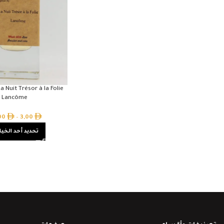
a Nuit Trésor à la Folie
Lancôme
,00
–
3,00
تحديد أحد الخيا