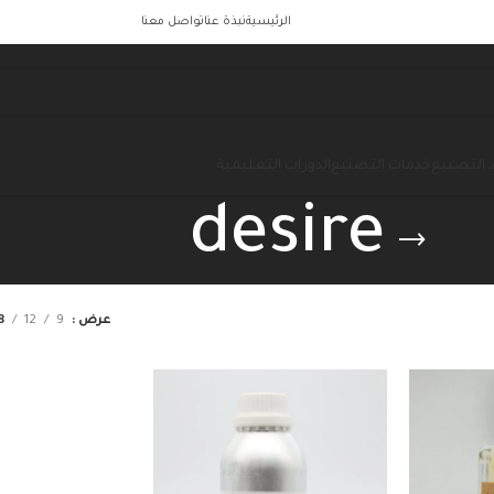
الرئيسية
نبذة عنا
تواصل معنا
 التصنيع
خدمات التصنيع
الدورات التعليمية
desire
عرض
9
12
8