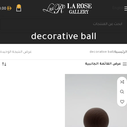
0
English
0,00
decorative ball
الرئيسية
decorative ball
عرض النتيجة الوحيدة
عرض القائمة الجانبية
بحث