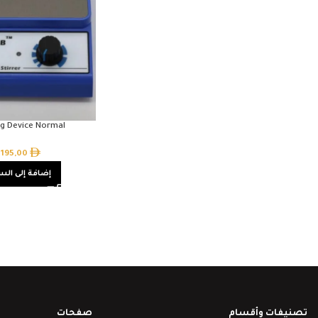
ing Device Normal
195,00
إضافة إلى الس
تصنيفات وأقسام
صفحات