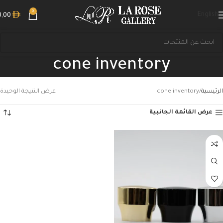
0
English
0,00
cone inventory
الرئيسية
cone inventory
عرض النتيجة الوحيدة
عرض القائمة الجانبية
بحث