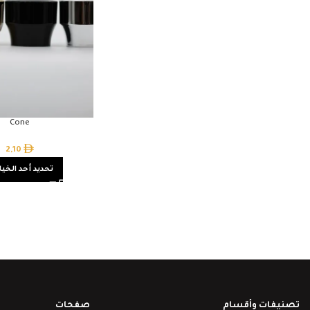
Cone
2,10
تحديد أحد الخيا
تصنيفات وأقسام
صفحات