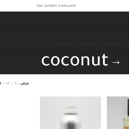
الرئيسية
نبذة عنا
تواصل معنا
 التصنيع
خدمات التصنيع
الدورات التعليمية
coconut
عرض
9
12
8