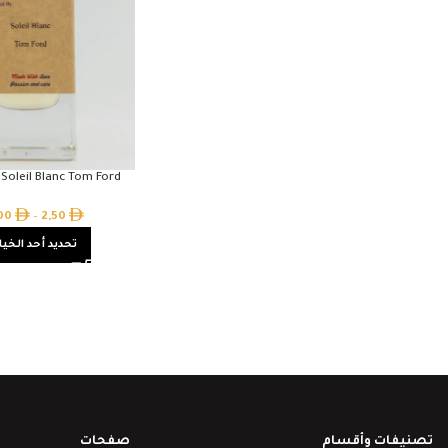
 Soleil Blanc Tom Ford
,00
–
2,50
تحديد أحد الخيا
تصنيفات وأقسام
صفحات