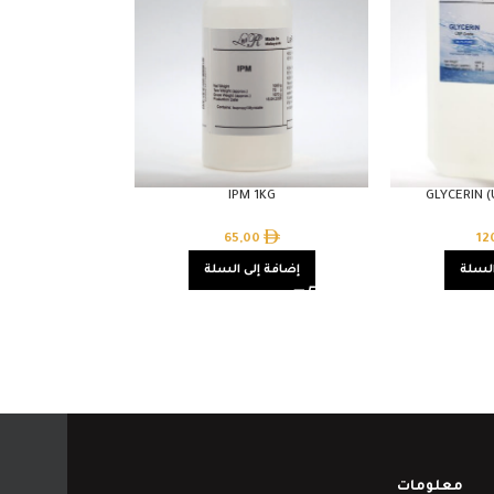
IPM 1KG
GLYCERIN 
65,00
12
السلة
إضافة إلى السلة
معلومات