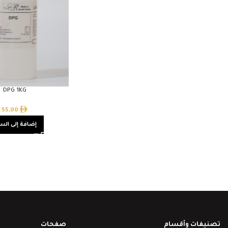
DPG 1KG
55,00
إضافة إلى الس
تصنيفات وأقسام
صفحات