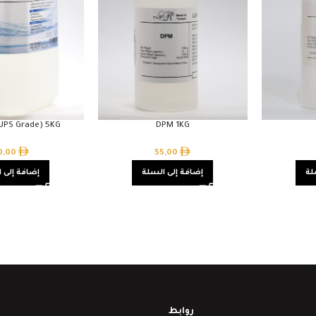
(UPS Grade) 5KG
DPM 1KG
0,00
55,00
لة
إضافة إلى السلة
إضافة إلى 
روابط