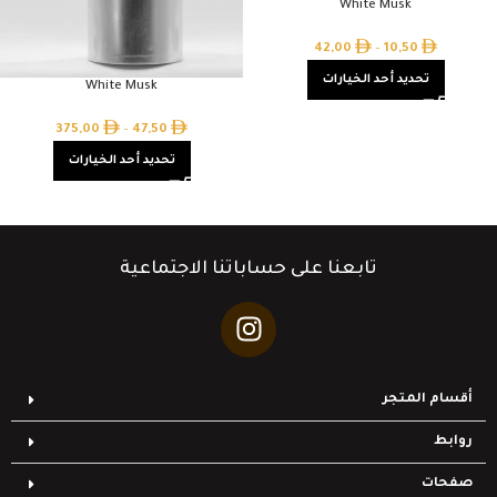
White Musk
42,00
–
10,50
تحديد أحد الخيارات
White Musk
375,00
–
47,50
تحديد أحد الخيارات
تابعنا على حساباتنا الاجتماعية
أقسام المتجر
روابط
صفحات